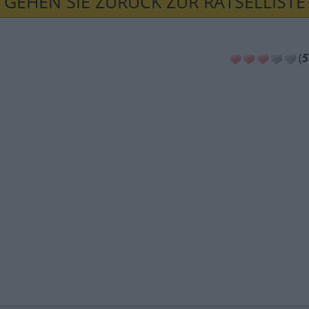
GEHEN SIE ZURÜCK ZUR RÄTSELLISTE
(
5