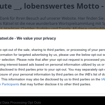
ute __, lobenswertes Motto -
n Dank für Ihren Besuch auf unserer Website. Hier finden Si
hes Rätsel ist die neue wunderbare Wortspielsammlung mit S
, Hashtag, Cladder, Sudoku und Tangle. All diese unglaublic
ielen können Sie Freunde herausfordern, die Antworten err
schlagen. Entwickelt von Fanatee, Inc, bekannt für seine be
atsel.de -
We value your privacy
direkt auf Ihrem Android-Gerät. Spielen oder wiederholen Si
to opt-out of the sale, sharing to third parties, or processing of your per
 Gehirn und lösen Sie jeden Tag brillante Kreuzworträtsel! 
formation for targeted advertising by us, please use the below opt-out s
um Meister im Kreuzworträtsel-Lösen und haben Sie jede M
r selection. Please note that after your opt-out request is processed y
worten auf Rätsel Jeden Tag eine gute __, lobenswertes Mott
eing interest-based ads based on personal information utilized by us or
disclosed to third parties prior to your opt-out. You may separately opt-
losure of your personal information by third parties on the IAB’s list of
den Tag eine gute __, lobenswertes Mo
. This information may also be disclosed by us to third parties on the
IA
Participants
that may further disclose it to other third parties.
l Data Processing Opt Outs