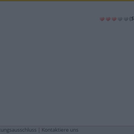
(
5
tungsausschluss
|
Kontaktiere uns