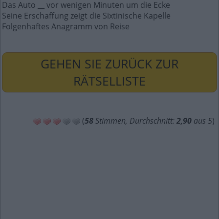
Das Auto __ vor wenigen Minuten um die Ecke
Seine Erschaffung zeigt die Sixtinische Kapelle
Folgenhaftes Anagramm von Reise
GEHEN SIE ZURÜCK ZUR
RÄTSELLISTE
(
58
Stimmen, Durchschnitt:
2,90
aus 5
)