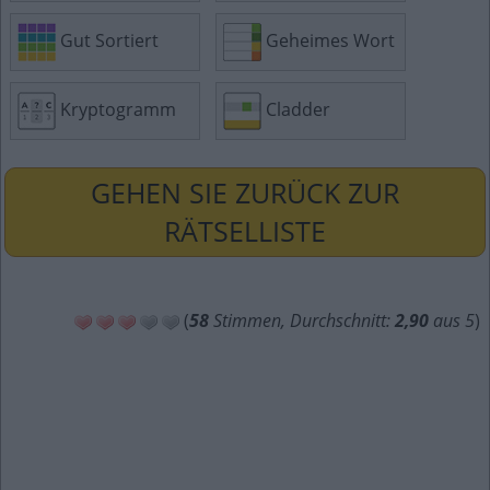
Gut Sortiert
Geheimes Wort
Kryptogramm
Cladder
GEHEN SIE ZURÜCK ZUR
RÄTSELLISTE
(
58
Stimmen, Durchschnitt:
2,90
aus 5
)