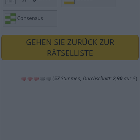
Consensus
GEHEN SIE ZURÜCK ZUR
RÄTSELLISTE
(
57
Stimmen, Durchschnitt:
2,90
aus 5
)