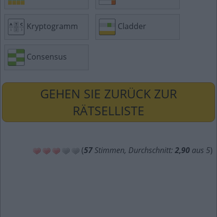
Kryptogramm
Cladder
Consensus
GEHEN SIE ZURÜCK ZUR
RÄTSELLISTE
(
57
Stimmen, Durchschnitt:
2,90
aus 5
)