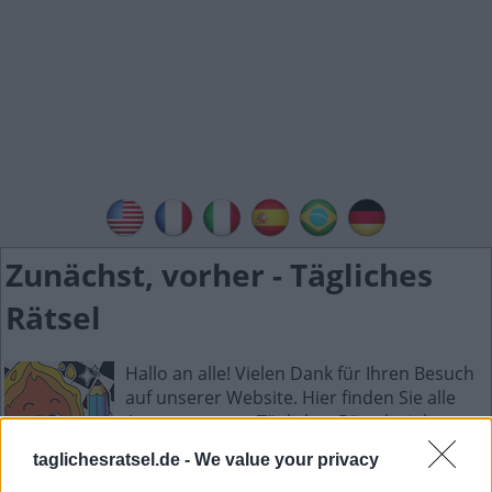
Zunächst, vorher - Tägliches
Rätsel
Hallo an alle! Vielen Dank für Ihren Besuch
auf unserer Website. Hier finden Sie alle
Antworten zum Tägliches Rätselspiel.
Tägliches Rätsel ist die neue wunderbare
taglichesratsel.de -
We value your privacy
Wortspielsammlung mit Spielen wie