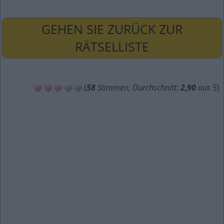
GEHEN SIE ZURÜCK ZUR
RÄTSELLISTE
(
58
Stimmen, Durchschnitt:
2,90
aus 5
)