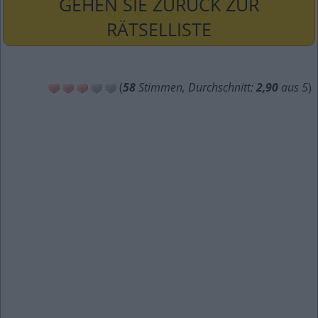
GEHEN SIE ZURÜCK ZUR
RÄTSELLISTE
(
58
Stimmen, Durchschnitt:
2,90
aus 5
)