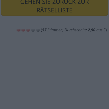
GEHEN SIE ZURÜCK ZUR
RÄTSELLISTE
(
57
Stimmen, Durchschnitt:
2,90
aus 5
)